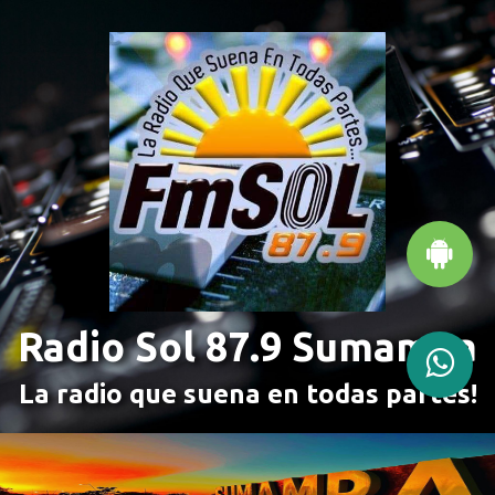
Radio Sol 87.9 Sumampa
La radio que suena en todas partes!